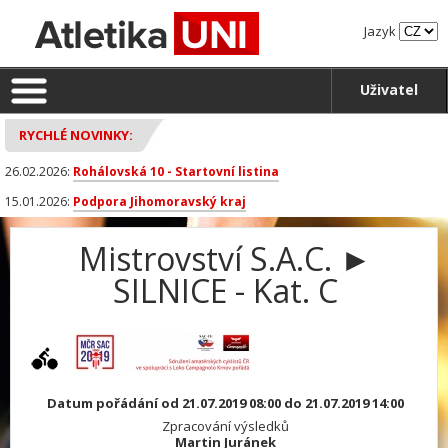
Jazyk
Uživatel
RYCHLÉ NOVINKY:
26.02.2026:
Rohálovská 10 - Startovní listina
15.01.2026:
Podpora Jihomoravský kraj
Mistrovství S.A.C. ►
SILNICE - Kat. C
Datum pořádání od 21.07.2019 08:00 do 21.07.2019 14:00
Zpracování výsledků
Martin Juránek