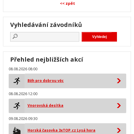
<< zpět
Vyhledávání závodníků
Přehled nejbližších akcí
08.08.2026 08:00
Běh pro dobrou věc
08.08.2026 12:00
Vnorovská desítka
09.08.2026 09:30
Horská časovka 3xTOP.cz Lysá hora