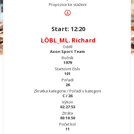
Propozice ke stažení
Start: 12:20
LÖBL_ML. Richard
Oddíl
Axon Sport Team
Ročník
1979
Startovní číslo
101
Pořadí
26
Zkratka kategorie / Pořadí v kategorii
C / 26
Výkon
02:27:53
Ztráta
00:10:50
Počet kol
11