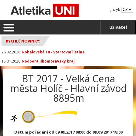
Jazyk
Uživatel
RYCHLÉ NOVINKY:
26.02.2026:
Rohálovská 10 - Startovní listina
15.01.2026:
Podpora Jihomoravský kraj
BT 2017 - Velká Cena
města Holíč - Hlavní závod
8895m
Datum pořádání od 09.09.2017 08:00 do 09.09.2017 18:00