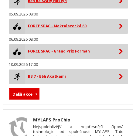
Běh na Svatý Hostýn
05.09.2026 08:00
FORCE SPAC - Mokrolazecká 60
06.09.2026 08:00
FORCE SPAC - Grand Prix Forman
10.09.2026 17:00
BB 7 - Běh Akátkami
Další akce
MYLAPS ProChip
Nejspolehlivější a nejpřesnější čipová
technologie od společnosti MYLAPS. Tato