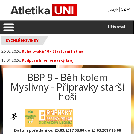
Jazyk
Uživatel
RYCHLÉ NOVINKY:
26.02.2026:
Rohálovská 10 - Startovní listina
15.01.2026:
Podpora Jihomoravský kraj
BBP 9 - Běh kolem
Myslivny - Přípravky starší
hoši
Datum pořádání od 25.03.2017 08:00 do 25.03.2017 18:00