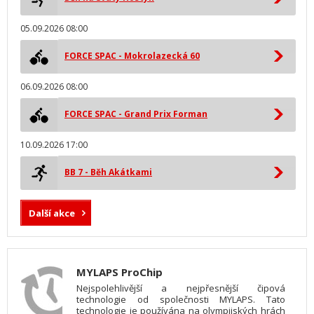
05.09.2026 08:00
FORCE SPAC - Mokrolazecká 60
06.09.2026 08:00
FORCE SPAC - Grand Prix Forman
10.09.2026 17:00
BB 7 - Běh Akátkami
Další akce
MYLAPS ProChip
Nejspolehlivější a nejpřesnější čipová
technologie od společnosti MYLAPS. Tato
technologie je používána na olympijských hrách