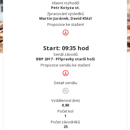
Hlavní rozhodčí
Petr Kotyza st.
Zpracování výsledků
Martin Juránek, David Klézl
Propozice ke stažení
Start: 09:35 hod
Seriál závodů
BBP 2017 - Přípravky starší hoši
Propozice seriálu ke stažení
Detail seriálu
Vzdálenost (km)
0,80
Počet kol
1
Počet závodníků
25