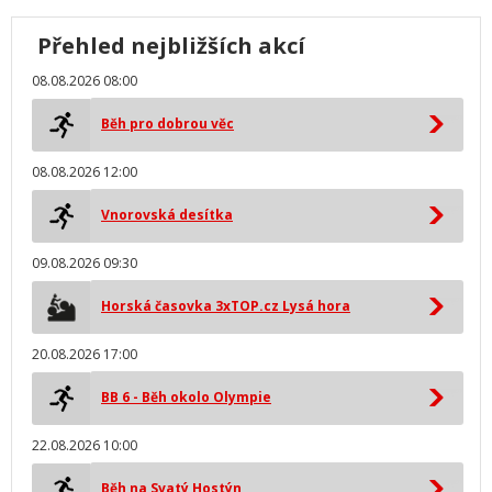
Přehled nejbližších akcí
08.08.2026 08:00
Běh pro dobrou věc
08.08.2026 12:00
Vnorovská desítka
09.08.2026 09:30
Horská časovka 3xTOP.cz Lysá hora
20.08.2026 17:00
BB 6 - Běh okolo Olympie
22.08.2026 10:00
Běh na Svatý Hostýn