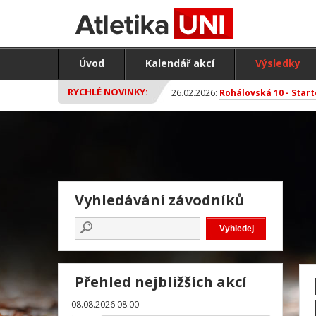
Úvod
Kalendář akcí
Výsledky
RYCHLÉ NOVINKY:
26.02.2026:
Rohálovská 10 - Start
Vyhledávání závodníků
Přehled nejbližších akcí
08.08.2026 08:00