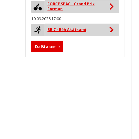
FORCE SPAC - Grand Prix
Forman
10.09.2026 17:00
BB 7 - Běh Akátkami
Další akce