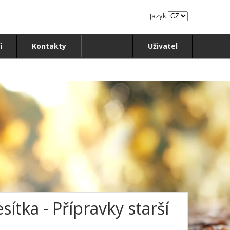
Jazyk
i
Kontakty
Uživatel
ítka - Přípravky starší