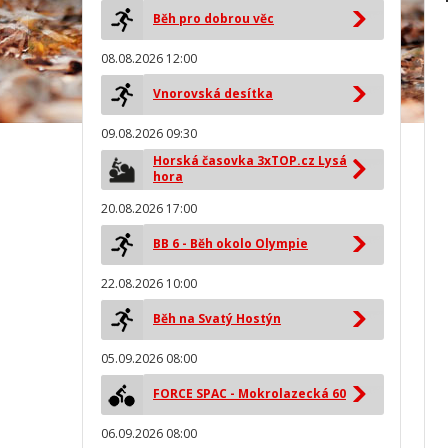
Běh pro dobrou věc
08.08.2026 12:00
Vnorovská desítka
09.08.2026 09:30
Horská časovka 3xTOP.cz Lysá
hora
20.08.2026 17:00
BB 6 - Běh okolo Olympie
22.08.2026 10:00
Běh na Svatý Hostýn
05.09.2026 08:00
FORCE SPAC - Mokrolazecká 60
06.09.2026 08:00