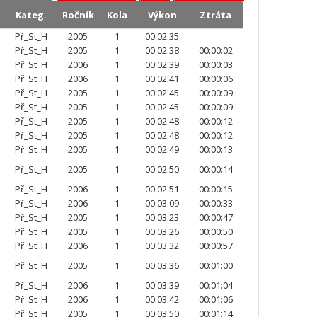
Kateg.
Ročník
Kola
Výkon
Ztráta
Př_St_H
2005
1
00:02:35
Př_St_H
2005
1
00:02:38
00:00:02
Př_St_H
2006
1
00:02:39
00:00:03
Př_St_H
2006
1
00:02:41
00:00:06
Př_St_H
2005
1
00:02:45
00:00:09
Př_St_H
2005
1
00:02:45
00:00:09
Př_St_H
2005
1
00:02:48
00:00:12
Př_St_H
2005
1
00:02:48
00:00:12
Př_St_H
2005
1
00:02:49
00:00:13
Př_St_H
2005
1
00:02:50
00:00:14
Př_St_H
2006
1
00:02:51
00:00:15
Př_St_H
2006
1
00:03:09
00:00:33
Př_St_H
2005
1
00:03:23
00:00:47
Př_St_H
2005
1
00:03:26
00:00:50
Př_St_H
2006
1
00:03:32
00:00:57
Př_St_H
2005
1
00:03:36
00:01:00
Př_St_H
2006
1
00:03:39
00:01:04
Př_St_H
2006
1
00:03:42
00:01:06
Př_St_H
2005
1
00:03:50
00:01:14