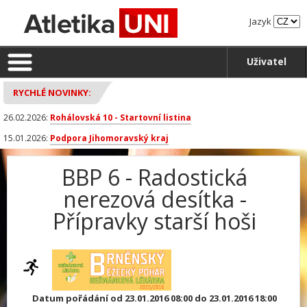
Jazyk
Uživatel
RYCHLÉ NOVINKY:
26.02.2026:
Rohálovská 10 - Startovní listina
15.01.2026:
Podpora Jihomoravský kraj
BBP 6 - Radostická
nerezová desítka -
Přípravky starší hoši
Datum pořádání od 23.01.2016 08:00 do 23.01.2016 18:00