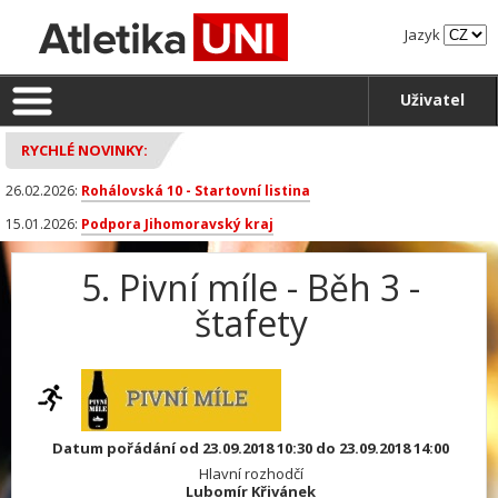
Jazyk
Uživatel
RYCHLÉ NOVINKY:
26.02.2026:
Rohálovská 10 - Startovní listina
15.01.2026:
Podpora Jihomoravský kraj
5. Pivní míle - Běh 3 -
štafety
Datum pořádání od 23.09.2018 10:30 do 23.09.2018 14:00
Hlavní rozhodčí
Lubomír Křivánek