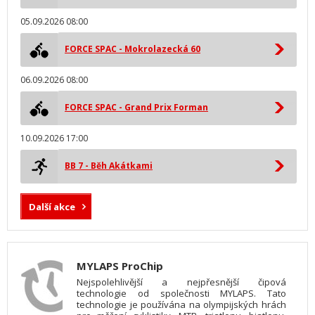
05.09.2026 08:00
FORCE SPAC - Mokrolazecká 60
06.09.2026 08:00
FORCE SPAC - Grand Prix Forman
10.09.2026 17:00
BB 7 - Běh Akátkami
Další akce
MYLAPS ProChip
Nejspolehlivější a nejpřesnější čipová
technologie od společnosti MYLAPS. Tato
technologie je používána na olympijských hrách