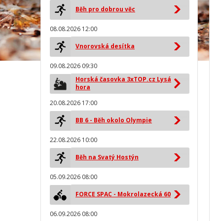
Běh pro dobrou věc
08.08.2026 12:00
Vnorovská desítka
09.08.2026 09:30
Horská časovka 3xTOP.cz Lysá
hora
20.08.2026 17:00
BB 6 - Běh okolo Olympie
22.08.2026 10:00
Běh na Svatý Hostýn
05.09.2026 08:00
FORCE SPAC - Mokrolazecká 60
06.09.2026 08:00