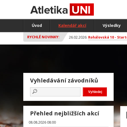
Úvod
Kalendář akcí
Výsledky
RYCHLÉ NOVINKY:
26.02.2026:
Rohálovská 10 - Start
Vyhledávání závodníků
Přehled nejbližších akcí
08.08.2026 08:00