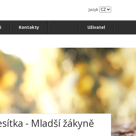
Jazyk
i
Kontakty
Uživatel
sítka - Mladší žákyně