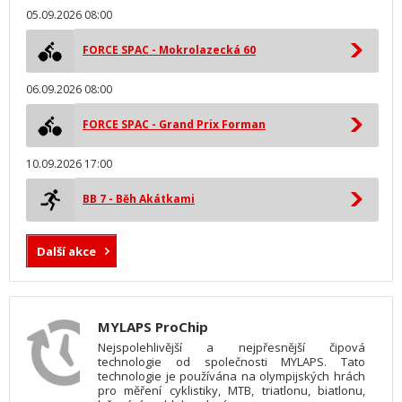
05.09.2026 08:00
FORCE SPAC - Mokrolazecká 60
06.09.2026 08:00
FORCE SPAC - Grand Prix Forman
10.09.2026 17:00
BB 7 - Běh Akátkami
Další akce
MYLAPS ProChip
Nejspolehlivější a nejpřesnější čipová
technologie od společnosti MYLAPS. Tato
technologie je používána na olympijských hrách
pro měření cyklistiky, MTB, triatlonu, biatlonu,