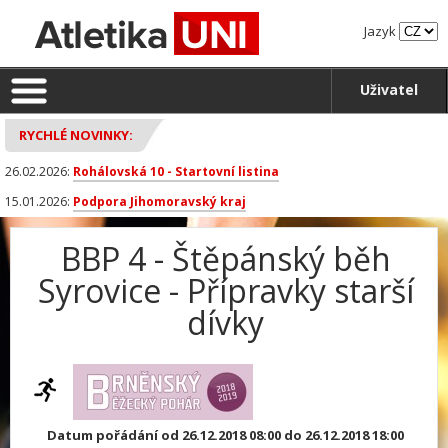
Jazyk
Uživatel
RYCHLÉ NOVINKY:
26.02.2026:
Rohálovská 10 - Startovní listina
15.01.2026:
Podpora Jihomoravský kraj
BBP 4 - Štěpánský běh
Syrovice - Přípravky starší
dívky
Datum pořádání od 26.12.2018 08:00 do 26.12.2018 18:00