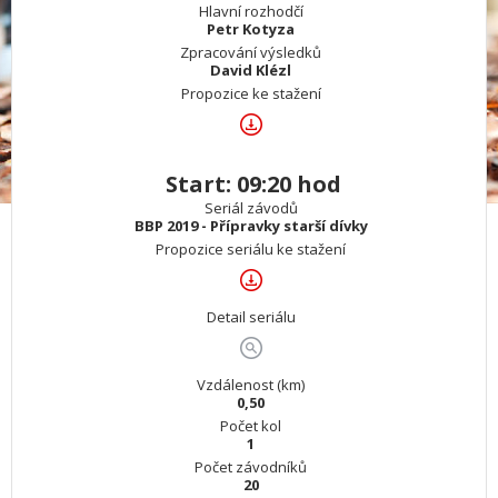
Hlavní rozhodčí
Petr Kotyza
Zpracování výsledků
David Klézl
Propozice ke stažení
Start: 09:20 hod
Seriál závodů
BBP 2019 - Přípravky starší dívky
Propozice seriálu ke stažení
Detail seriálu
Vzdálenost (km)
0,50
Počet kol
1
Počet závodníků
20