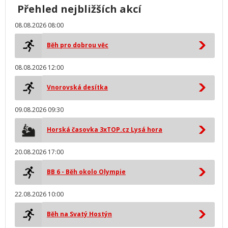
Přehled nejbližších akcí
08.08.2026 08:00
Běh pro dobrou věc
08.08.2026 12:00
Vnorovská desítka
09.08.2026 09:30
Horská časovka 3xTOP.cz Lysá hora
20.08.2026 17:00
BB 6 - Běh okolo Olympie
22.08.2026 10:00
Běh na Svatý Hostýn