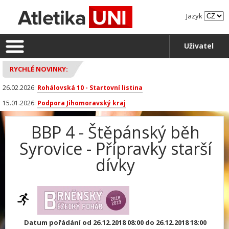
Jazyk
Uživatel
RYCHLÉ NOVINKY:
26.02.2026:
Rohálovská 10 - Startovní listina
15.01.2026:
Podpora Jihomoravský kraj
BBP 4 - Štěpánský běh
Syrovice - Přípravky starší
dívky
Datum pořádání od 26.12.2018 08:00 do 26.12.2018 18:00