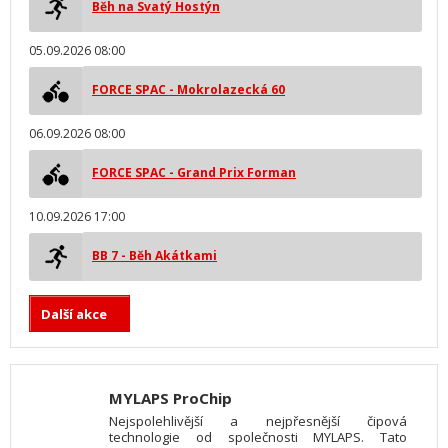
Běh na Svatý Hostýn
05.09.2026 08:00
FORCE SPAC - Mokrolazecká 60
06.09.2026 08:00
FORCE SPAC - Grand Prix Forman
10.09.2026 17:00
BB 7 - Běh Akátkami
Další akce
MYLAPS ProChip
Nejspolehlivější a nejpřesnější čipová
technologie od společnosti MYLAPS. Tato