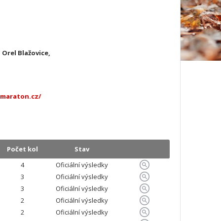
 Orel Blažovice,
ymaraton.cz/
Počet kol
Stav
4
Oficiální výsledky
3
Oficiální výsledky
3
Oficiální výsledky
2
Oficiální výsledky
2
Oficiální výsledky