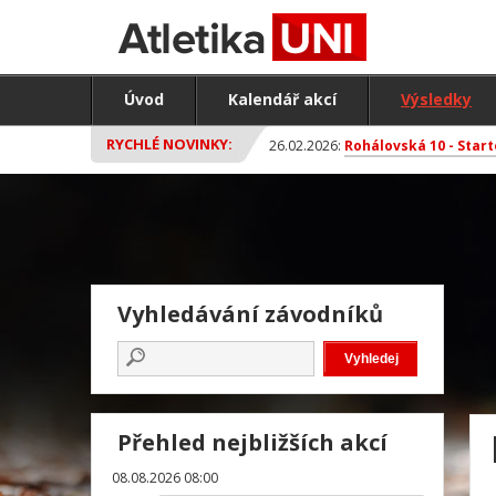
Úvod
Kalendář akcí
Výsledky
RYCHLÉ NOVINKY:
26.02.2026:
Rohálovská 10 - Start
Vyhledávání závodníků
Přehled nejbližších akcí
08.08.2026 08:00