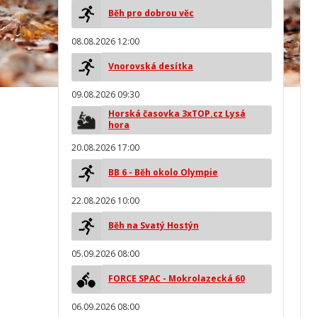
Běh pro dobrou věc
08.08.2026 12:00
Vnorovská desítka
09.08.2026 09:30
Horská časovka 3xTOP.cz Lysá
hora
20.08.2026 17:00
BB 6 - Běh okolo Olympie
22.08.2026 10:00
Běh na Svatý Hostýn
05.09.2026 08:00
FORCE SPAC - Mokrolazecká 60
06.09.2026 08:00