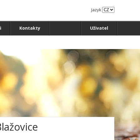
Jazyk
i
Kontakty
Uživatel
Blažovice