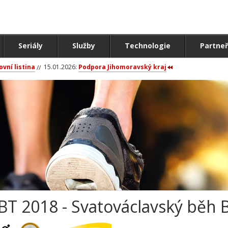
Seriály
Služby
Technologie
Partneř
ovní listina
15.01.2026:
Podpora Jihomoravský kraj
BT 2018 - Svatováclavský běh 