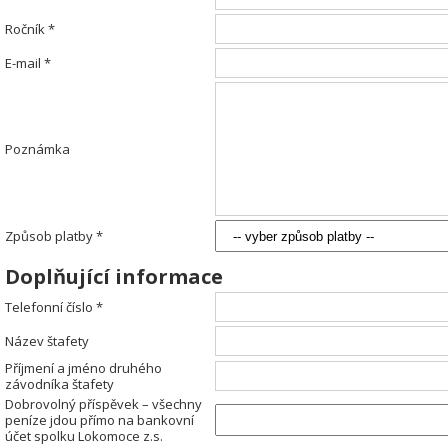
Ročník *
E-mail *
Poznámka
Způsob platby *
Doplňující informace
Telefonní číslo *
Název štafety
Příjmení a jméno druhého
závodníka štafety
Dobrovolný příspěvek – všechny
peníze jdou přímo na bankovní
účet spolku Lokomoce z.s.