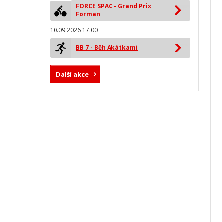
FORCE SPAC - Grand Prix
Forman
10.09.2026 17:00
BB 7 - Běh Akátkami
Další akce