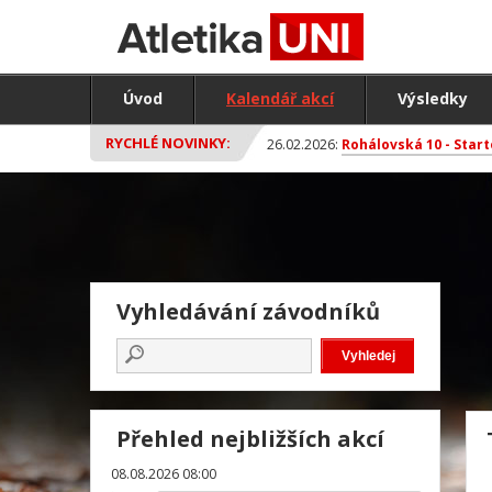
Úvod
Kalendář akcí
Výsledky
RYCHLÉ NOVINKY:
26.02.2026:
Rohálovská 10 - Start
Vyhledávání závodníků
Přehled nejbližších akcí
08.08.2026 08:00