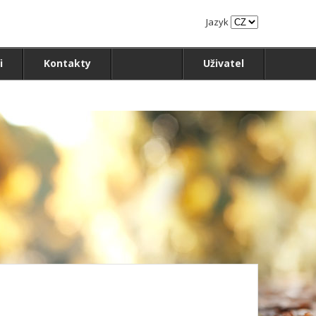
Jazyk
i
Kontakty
Uživatel