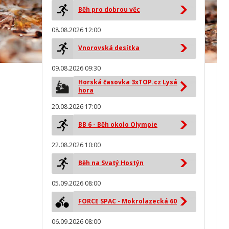
Běh pro dobrou věc
08.08.2026 12:00
Vnorovská desítka
09.08.2026 09:30
Horská časovka 3xTOP.cz Lysá
hora
20.08.2026 17:00
BB 6 - Běh okolo Olympie
22.08.2026 10:00
Běh na Svatý Hostýn
05.09.2026 08:00
FORCE SPAC - Mokrolazecká 60
06.09.2026 08:00