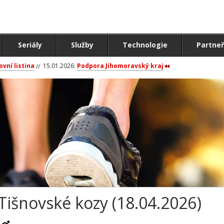
Seriály
Služby
Technologie
Partneř
ovní listina
15.01.2026:
Podpora Jihomoravský kraj
Tišnovské kozy (18.04.2026)