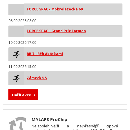
FORCE SPAC - Mokrolazecká 60
06.09.2026 08:00
FORCE SPAC - Grand Prix Forman
10.09.2026 17:00
BB 7 - Běh Akátkami
11.09.2026 15:00
Zámecká 5
Další akce
MYLAPS ProChip
Nejspolehlivější a nejpřesnější čipová