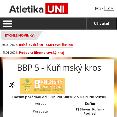
Jazyk
Uživatel
RYCHLÉ NOVINKY:
26.02.2026:
Rohálovská 10 - Startovní listina
15.01.2026:
Podpora Jihomoravský kraj
BBP 5 - Kuřimský kros
Datum pořádání od 09.01.2016 08:00 do 09.01.2016 18:00
Adresa
Kuřim
TJ Slovan Kuřim -
Pořadatel
Podlesí