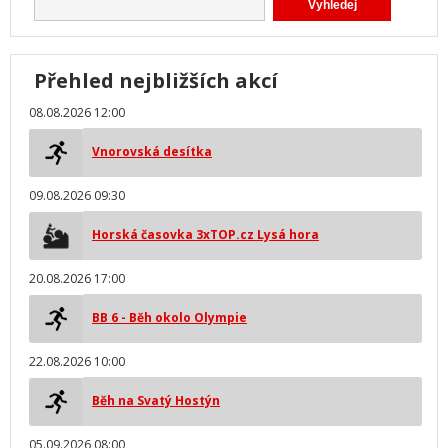
Přehled nejbližších akcí
08.08.2026 12:00
Vnorovská desítka
09.08.2026 09:30
Horská časovka 3xTOP.cz Lysá hora
20.08.2026 17:00
BB 6 - Běh okolo Olympie
22.08.2026 10:00
Běh na Svatý Hostýn
05.09.2026 08:00