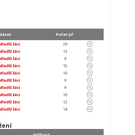
Název
Počet př.
Mladší žáci
29
Mladší žáci
13
Mladší žáci
9
Mladší žáci
15
Mladší žáci
10
Mladší žáci
9
Mladší žáci
9
Mladší žáci
10
Mladší žáci
12
Mladší žáci
14
žení
Velikost