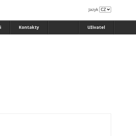
Jazyk
i
Kontakty
Uživatel