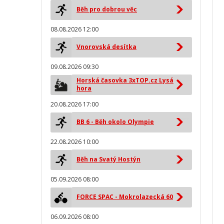
Běh pro dobrou věc
08.08.2026 12:00
Vnorovská desítka
09.08.2026 09:30
Horská časovka 3xTOP.cz Lysá
hora
20.08.2026 17:00
BB 6 - Běh okolo Olympie
22.08.2026 10:00
Běh na Svatý Hostýn
05.09.2026 08:00
FORCE SPAC - Mokrolazecká 60
06.09.2026 08:00