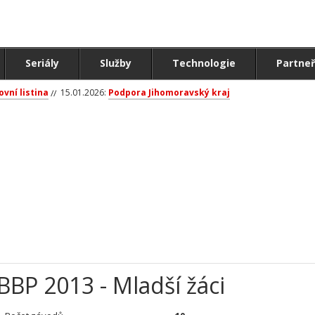
Seriály
Služby
Technologie
Partneř
ovní listina
15.01.2026:
Podpora Jihomoravský kraj
BBP 2013 - Mladší žáci