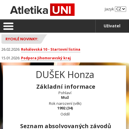
Jazyk
Uživatel
RYCHLÉ NOVINKY:
26.02.2026:
Rohálovská 10 - Startovní listina
15.01.2026:
Podpora Jihomoravský kraj
DUŠEK Honza
Základní informace
Pohlaví
Muž
Rok narození (věk)
1992 (34)
Oddíl
Seznam absolvovaných závodů