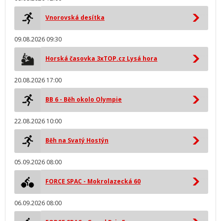
Vnorovská desítka
09.08.2026 09:30
Horská časovka 3xTOP.cz Lysá hora
20.08.2026 17:00
BB 6 - Běh okolo Olympie
22.08.2026 10:00
Běh na Svatý Hostýn
05.09.2026 08:00
FORCE SPAC - Mokrolazecká 60
06.09.2026 08:00