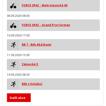
FORCE SPAC - Mokrolazecká 60
06.09.2026 08:00
FORCE SPAC - Grand Prix Forman
10.09.2026 17:00
BB 7 - Běh Akátkami
11.09.2026 15:00
Zámecká 5
19.09.2026 08:30
Běh s holubicí
Další akce