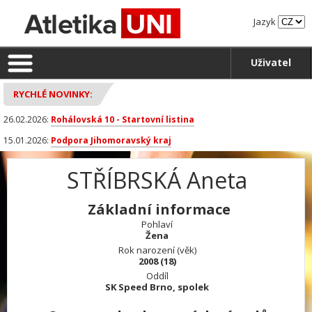
Jazyk
Uživatel
RYCHLÉ NOVINKY:
26.02.2026:
Rohálovská 10 - Startovní listina
15.01.2026:
Podpora Jihomoravský kraj
STŘÍBRSKÁ Aneta
Základní informace
Pohlaví
Žena
Rok narození (věk)
2008 (18)
Oddíl
SK Speed Brno, spolek