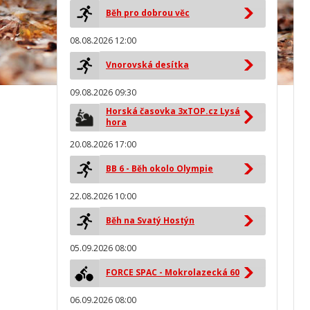
Běh pro dobrou věc
08.08.2026 12:00
Vnorovská desítka
09.08.2026 09:30
Horská časovka 3xTOP.cz Lysá
hora
20.08.2026 17:00
BB 6 - Běh okolo Olympie
22.08.2026 10:00
Běh na Svatý Hostýn
05.09.2026 08:00
FORCE SPAC - Mokrolazecká 60
06.09.2026 08:00