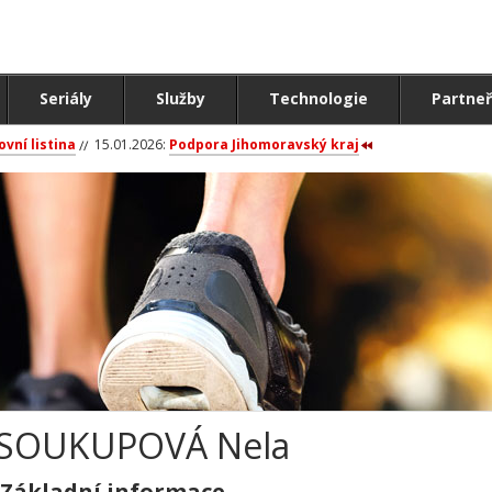
Seriály
Služby
Technologie
Partneř
ovní listina
15.01.2026:
Podpora Jihomoravský kraj
SOUKUPOVÁ Nela
Základní informace