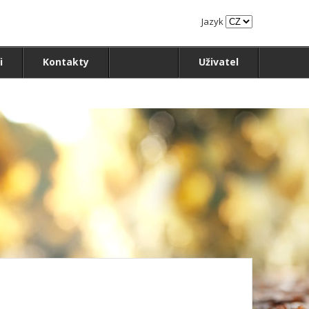
Jazyk
i
Kontakty
Uživatel