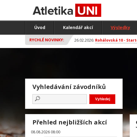
Úvod
Kalendář akcí
Výsledky
RYCHLÉ NOVINKY:
26.02.2026:
Rohálovská 10 - Start
Vyhledávání závodníků
Přehled nejbližších akcí
08.08.2026 08:00