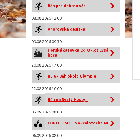
Běh pro dobrou věc
08.08.2026 12:00
Vnorovská desítka
09.08.2026 09:30
Horská časovka 3xTOP.cz Lysá
hora
20.08.2026 17:00
BB 6 - Běh okolo Olympie
22.08.2026 10:00
Běh na Svatý Hostýn
05.09.2026 08:00
FORCE SPAC - Mokrolazecká 60
06.09.2026 08:00