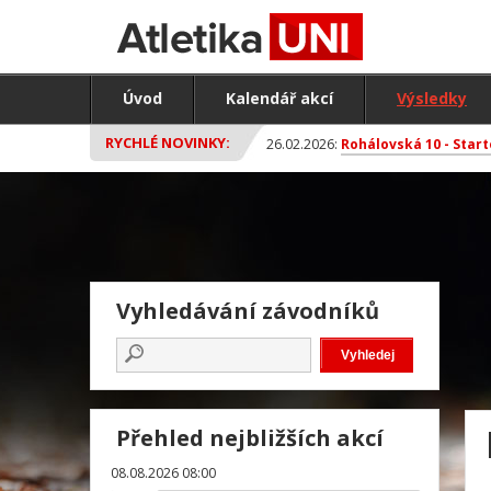
Úvod
Kalendář akcí
Výsledky
RYCHLÉ NOVINKY:
26.02.2026:
Rohálovská 10 - Start
Vyhledávání závodníků
Přehled nejbližších akcí
08.08.2026 08:00