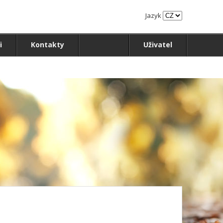
Jazyk
i
Kontakty
Uživatel