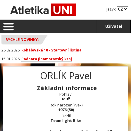
Jazyk
Uživatel
RYCHLÉ NOVINKY:
26.02.2026:
Rohálovská 10 - Startovní listina
15.01.2026:
Podpora Jihomoravský kraj
ORLÍK Pavel
Základní informace
Pohlaví
Muž
Rok narození (věk)
1976 (50)
Oddíl
Team light Bike