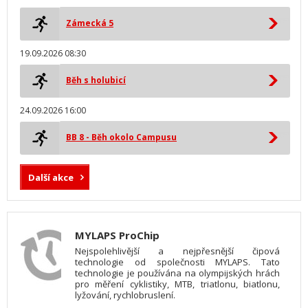
Zámecká 5
19.09.2026 08:30
Běh s holubicí
24.09.2026 16:00
BB 8 - Běh okolo Campusu
Další akce
MYLAPS ProChip
Nejspolehlivější a nejpřesnější čipová
technologie od společnosti MYLAPS. Tato
technologie je používána na olympijských hrách
pro měření cyklistiky, MTB, triatlonu, biatlonu,
lyžování, rychlobruslení.