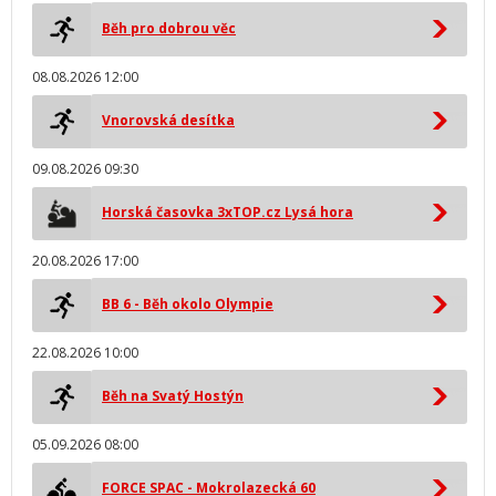
Běh pro dobrou věc
08.08.2026 12:00
Vnorovská desítka
09.08.2026 09:30
Horská časovka 3xTOP.cz Lysá hora
20.08.2026 17:00
BB 6 - Běh okolo Olympie
22.08.2026 10:00
Běh na Svatý Hostýn
05.09.2026 08:00
FORCE SPAC - Mokrolazecká 60