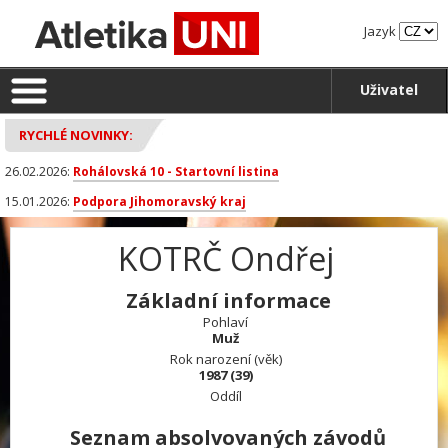
Jazyk
Uživatel
RYCHLÉ NOVINKY:
26.02.2026:
Rohálovská 10 - Startovní listina
15.01.2026:
Podpora Jihomoravský kraj
KOTRČ Ondřej
Základní informace
Pohlaví
Muž
Rok narození (věk)
1987 (39)
Oddíl
Seznam absolvovaných závodů