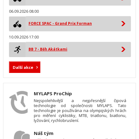
06.09.2026 08:00
FORCE SPAC - Grand Prix Forman
10.09.2026 17:00
BB 7 - Běh Akátkami
Další akce
MYLAPS ProChip
Nejspolehlivější a nejpřesnější čipová
technologie od společnosti MYLAPS. Tato
technologie je používána na olympijských hrách
pro měření cyklistiky, MTB, triatlonu, biatlonu,
lyžování, rychlobruslení.
Náš tým