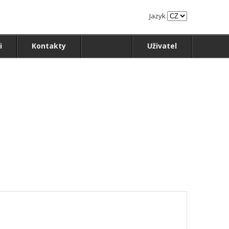
Jazyk
i
Kontakty
Uživatel