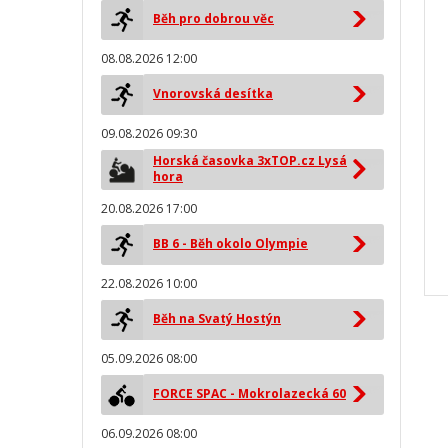
Běh pro dobrou věc
08.08.2026 12:00
Vnorovská desítka
09.08.2026 09:30
Horská časovka 3xTOP.cz Lysá
hora
20.08.2026 17:00
BB 6 - Běh okolo Olympie
22.08.2026 10:00
Běh na Svatý Hostýn
05.09.2026 08:00
FORCE SPAC - Mokrolazecká 60
06.09.2026 08:00