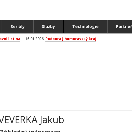
Seriály
Služby
Technologie
Partneř
ovní listina
15.01.2026:
Podpora Jihomoravský kraj
VEVERKA Jakub
Základní informace