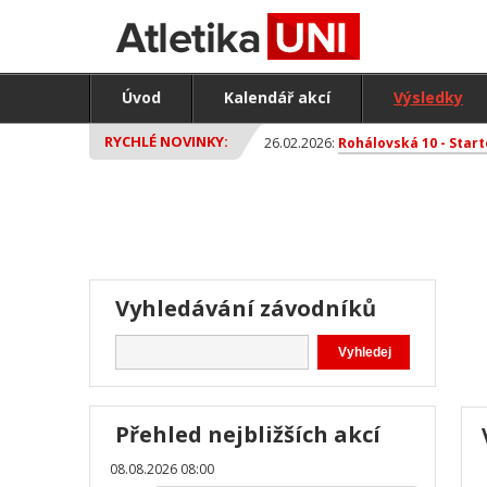
Úvod
Kalendář akcí
Výsledky
RYCHLÉ NOVINKY:
26.02.2026:
Rohálovská 10 - Start
Vyhledávání závodníků
Přehled nejbližších akcí
08.08.2026 08:00