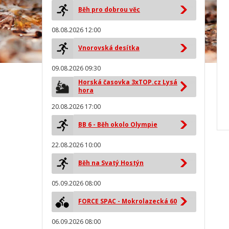
Běh pro dobrou věc
08.08.2026 12:00
Vnorovská desítka
09.08.2026 09:30
Horská časovka 3xTOP.cz Lysá
hora
20.08.2026 17:00
BB 6 - Běh okolo Olympie
22.08.2026 10:00
Běh na Svatý Hostýn
05.09.2026 08:00
FORCE SPAC - Mokrolazecká 60
06.09.2026 08:00