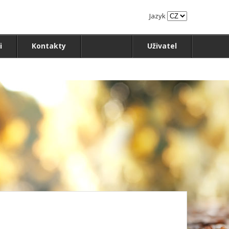
Jazyk
i
Kontakty
Uživatel