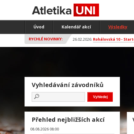
Úvod
Kalendář akcí
Výsledky
RYCHLÉ NOVINKY:
26.02.2026:
Rohálovská 10 - Start
Vyhledávání závodníků
Přehled nejbližších akcí
08.08.2026 08:00