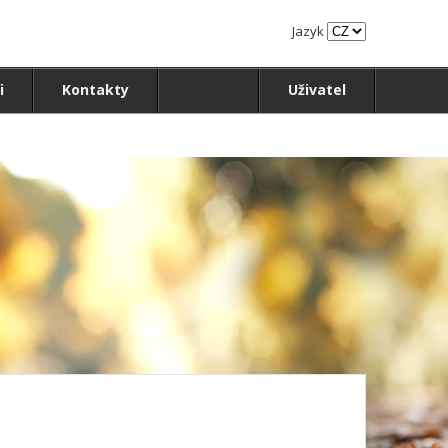
Jazyk
i
Kontakty
Uživatel