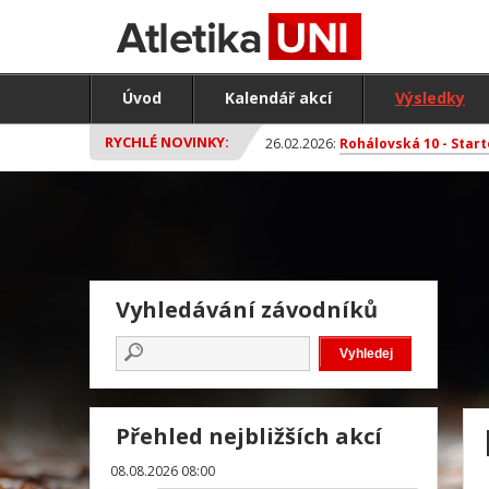
Úvod
Kalendář akcí
Výsledky
RYCHLÉ NOVINKY:
26.02.2026:
Rohálovská 10 - Start
Vyhledávání závodníků
Přehled nejbližších akcí
08.08.2026 08:00