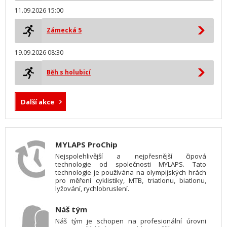
11.09.2026 15:00
Zámecká 5
19.09.2026 08:30
Běh s holubicí
Další akce
MYLAPS ProChip
Nejspolehlivější a nejpřesnější čipová
technologie od společnosti MYLAPS. Tato
technologie je používána na olympijských hrách
pro měření cyklistiky, MTB, triatlonu, biatlonu,
lyžování, rychlobruslení.
Náš tým
Náš tým je schopen na profesionální úrovni