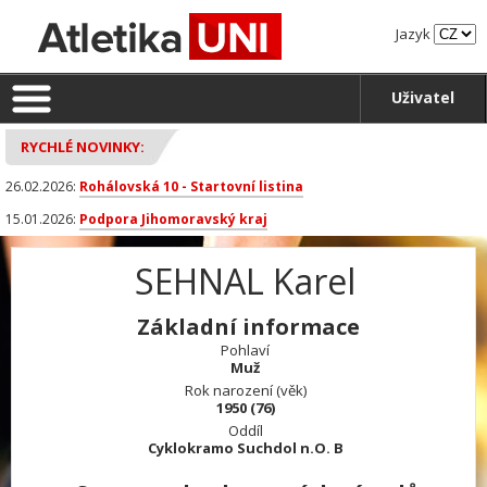
Jazyk
Uživatel
RYCHLÉ NOVINKY:
26.02.2026:
Rohálovská 10 - Startovní listina
15.01.2026:
Podpora Jihomoravský kraj
SEHNAL Karel
Základní informace
Pohlaví
Muž
Rok narození (věk)
1950 (76)
Oddíl
Cyklokramo Suchdol n.O. B