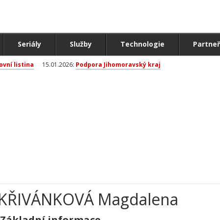
Seriály
Služby
Technologie
Partneř
ovní listina
15.01.2026:
Podpora Jihomoravský kraj
KŘIVÁNKOVÁ Magdalena
Základní informace