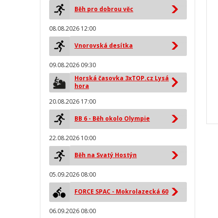
Běh pro dobrou věc
08.08.2026 12:00
Vnorovská desítka
09.08.2026 09:30
Horská časovka 3xTOP.cz Lysá
hora
20.08.2026 17:00
BB 6 - Běh okolo Olympie
22.08.2026 10:00
Běh na Svatý Hostýn
05.09.2026 08:00
FORCE SPAC - Mokrolazecká 60
06.09.2026 08:00