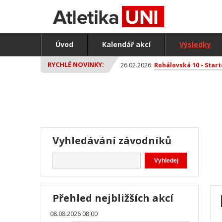
Úvod
Kalendář akcí
Výsledky
RYCHLÉ NOVINKY:
26.02.2026:
Rohálovská 10 - Start
Vyhledávání závodníků
Přehled nejbližších akcí
08.08.2026 08:00