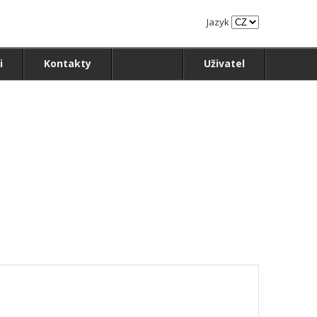
Jazyk
i
Kontakty
Uživatel