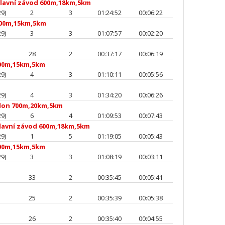
lavní závod 600m,18km,5km
9)
2
3
01:24:52
00:06:22
700m,15km,5km
9)
3
3
01:07:57
00:02:20
28
2
00:37:17
00:06:19
00m,15km,5km
9)
4
3
01:10:11
00:05:56
9)
4
3
01:34:20
00:06:26
tlon 700m,20km,5km
9)
6
4
01:09:53
00:07:43
lavní závod 600m,18km,5km
9)
1
5
01:19:05
00:05:43
00m,15km,5km
9)
3
3
01:08:19
00:03:11
33
2
00:35:45
00:05:41
25
2
00:35:39
00:05:38
26
2
00:35:40
00:04:55