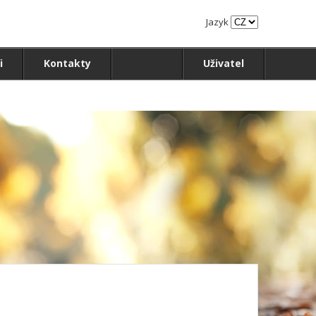
Jazyk
i
Kontakty
Uživatel