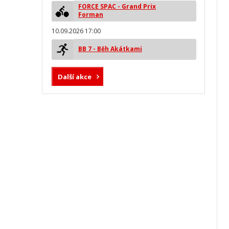
FORCE SPAC - Grand Prix
Forman
10.09.2026 17:00
BB 7 - Běh Akátkami
Další akce