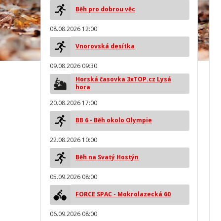
Běh pro dobrou věc
08.08.2026 12:00
Vnorovská desítka
09.08.2026 09:30
Horská časovka 3xTOP.cz Lysá
hora
20.08.2026 17:00
BB 6 - Běh okolo Olympie
22.08.2026 10:00
Běh na Svatý Hostýn
05.09.2026 08:00
FORCE SPAC - Mokrolazecká 60
06.09.2026 08:00