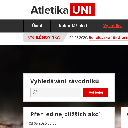
Úvod
Kalendář akcí
Výsledky
RYCHLÉ NOVINKY:
26.02.2026:
Rohálovská 10 - Start
Vyhledávání závodníků
Přehled nejbližších akcí
08.08.2026 08:00