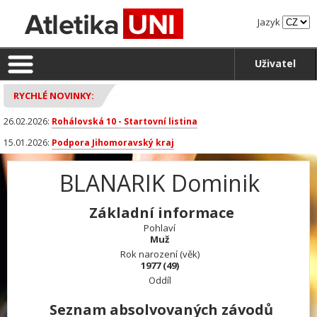
Jazyk
Uživatel
RYCHLÉ NOVINKY:
26.02.2026:
Rohálovská 10 - Startovní listina
15.01.2026:
Podpora Jihomoravský kraj
BLANARIK Dominik
Základní informace
Pohlaví
Muž
Rok narození (věk)
1977 (49)
Oddíl
Seznam absolvovaných závodů