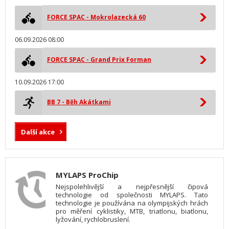
FORCE SPAC - Mokrolazecká 60
06.09.2026 08:00
FORCE SPAC - Grand Prix Forman
10.09.2026 17:00
BB 7 - Běh Akátkami
Další akce
MYLAPS ProChip
Nejspolehlivější a nejpřesnější čipová
technologie od společnosti MYLAPS. Tato
technologie je používána na olympijských hrách
pro měření cyklistiky, MTB, triatlonu, biatlonu,
lyžování, rychlobruslení.