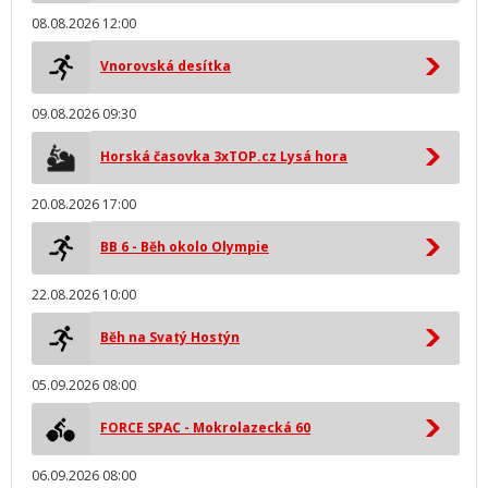
08.08.2026 12:00
Vnorovská desítka
09.08.2026 09:30
Horská časovka 3xTOP.cz Lysá hora
20.08.2026 17:00
BB 6 - Běh okolo Olympie
22.08.2026 10:00
Běh na Svatý Hostýn
05.09.2026 08:00
FORCE SPAC - Mokrolazecká 60
06.09.2026 08:00