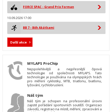
FORCE SPAC - Grand Prix Forman
10.09.2026 17:00
BB 7 - Běh Akátkami
Další akce
MYLAPS ProChip
Nejspolehlivější a nejpřesnější čipová
technologie od společnosti MYLAPS. Tato
technologie je používána na olympijských hrách
pro měření cyklistiky, MTB, triatlonu, biatlonu,
lyžování, rychlobruslení.
Náš tým
Náš tým je schopen na profesionální úrovni
zajistit pořádání sportovních soutěží. Organizaci
závodů, registraci na místě, měření, zpracování a