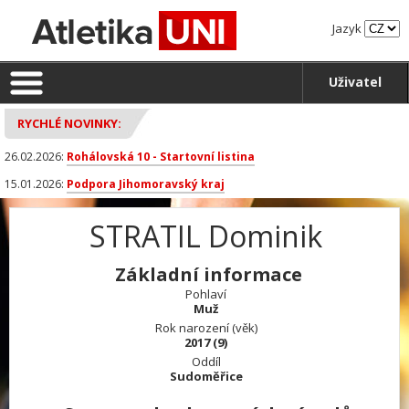
Jazyk
Uživatel
RYCHLÉ NOVINKY:
26.02.2026:
Rohálovská 10 - Startovní listina
15.01.2026:
Podpora Jihomoravský kraj
STRATIL Dominik
Základní informace
Pohlaví
Muž
Rok narození (věk)
2017 (9)
Oddíl
Sudoměřice