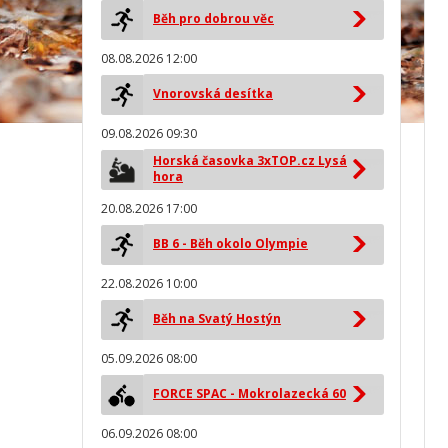
Běh pro dobrou věc
08.08.2026 12:00
Vnorovská desítka
09.08.2026 09:30
Horská časovka 3xTOP.cz Lysá
hora
20.08.2026 17:00
BB 6 - Běh okolo Olympie
22.08.2026 10:00
Běh na Svatý Hostýn
05.09.2026 08:00
FORCE SPAC - Mokrolazecká 60
06.09.2026 08:00