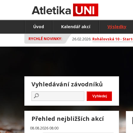
Úvod
Kalendář akcí
Výsledky
RYCHLÉ NOVINKY:
26.02.2026:
Rohálovská 10 - Start
Vyhledávání závodníků
Přehled nejbližších akcí
08.08.2026 08:00