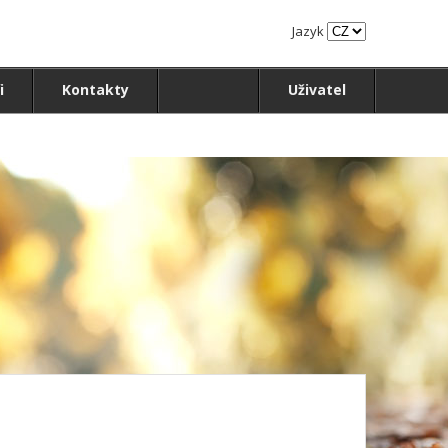
Jazyk
i
Kontakty
Uživatel