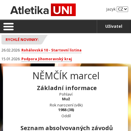
Jazyk
Uživatel
RYCHLÉ NOVINKY:
26.02.2026:
Rohálovská 10 - Startovní listina
15.01.2026:
Podpora Jihomoravský kraj
NĚMČÍK marcel
Základní informace
Pohlaví
Muž
Rok narození (věk)
1988 (38)
Oddíl
Seznam absolvovaných závodů