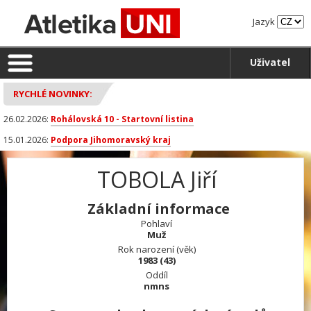
Jazyk
Uživatel
RYCHLÉ NOVINKY:
26.02.2026:
Rohálovská 10 - Startovní listina
15.01.2026:
Podpora Jihomoravský kraj
TOBOLA Jiří
Základní informace
Pohlaví
Muž
Rok narození (věk)
1983 (43)
Oddíl
nmns