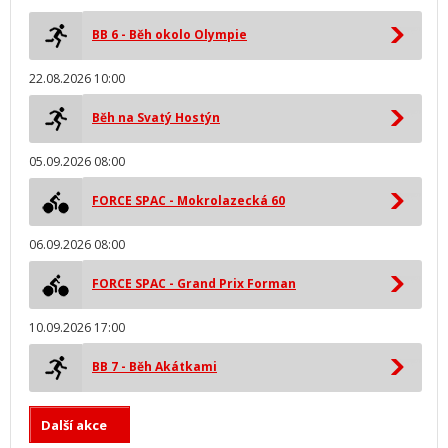
BB 6 - Běh okolo Olympie
22.08.2026 10:00
Běh na Svatý Hostýn
05.09.2026 08:00
FORCE SPAC - Mokrolazecká 60
06.09.2026 08:00
FORCE SPAC - Grand Prix Forman
10.09.2026 17:00
BB 7 - Běh Akátkami
Další akce