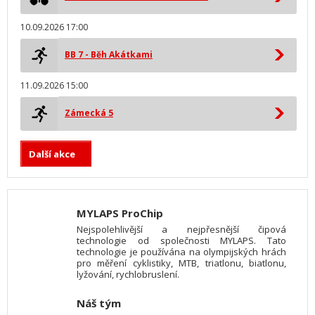
10.09.2026 17:00
BB 7 - Běh Akátkami
11.09.2026 15:00
Zámecká 5
Další akce
MYLAPS ProChip
Nejspolehlivější a nejpřesnější čipová
technologie od společnosti MYLAPS. Tato
technologie je používána na olympijských hrách
pro měření cyklistiky, MTB, triatlonu, biatlonu,
lyžování, rychlobruslení.
Náš tým