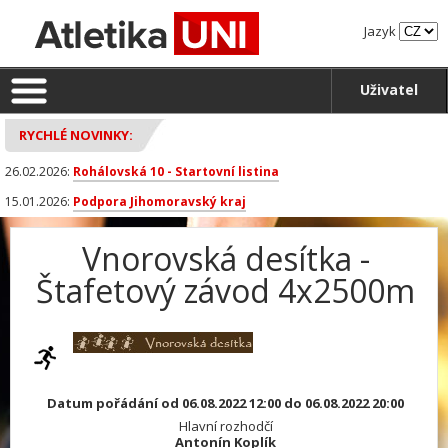
Jazyk
Uživatel
RYCHLÉ NOVINKY:
26.02.2026:
Rohálovská 10 - Startovní listina
15.01.2026:
Podpora Jihomoravský kraj
Vnorovská desítka -
Štafetový závod 4x2500m
Datum pořádání od 06.08.2022 12:00 do 06.08.2022 20:00
Hlavní rozhodčí
Antonín Koplík