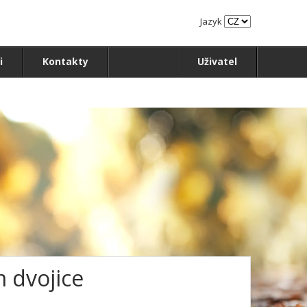
Jazyk
i
Kontakty
Uživatel
 dvojice