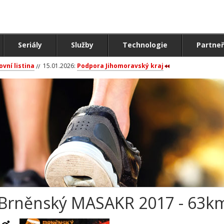
Seriály
Služby
Technologie
Partneř
ovní listina
15.01.2026:
Podpora Jihomoravský kraj
Brněnský MASAKR 2017 - 63km