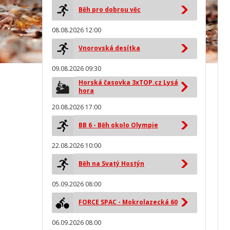
Běh pro dobrou věc
08.08.2026 12:00
Vnorovská desítka
09.08.2026 09:30
Horská časovka 3xTOP.cz Lysá
hora
20.08.2026 17:00
BB 6 - Běh okolo Olympie
22.08.2026 10:00
Běh na Svatý Hostýn
05.09.2026 08:00
FORCE SPAC - Mokrolazecká 60
06.09.2026 08:00