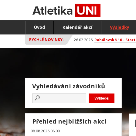
Úvod
Kalendář akcí
Výsledky
RYCHLÉ NOVINKY:
26.02.2026:
Rohálovská 10 - Start
Vyhledávání závodníků
Přehled nejbližších akcí
08.08.2026 08:00