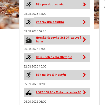
Běh pro dobrou věc
08.08.2026 12:00
Vnorovská desítka
09.08.2026 09:30
Horská časovka 3xTOP.cz Lysá
hora
20.08.2026 17:00
BB 6 - Běh okolo Olympie
22.08.2026 10:00
Běh na Svatý Hostýn
05.09.2026 08:00
FORCE SPAC - Mokrolazecká 60
06.09.2026 08:00