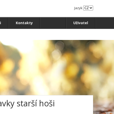
Jazyk
i
Kontakty
Uživatel
vky starší hoši