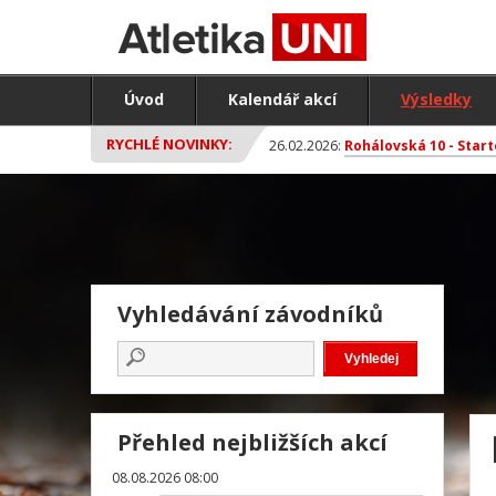
Úvod
Kalendář akcí
Výsledky
RYCHLÉ NOVINKY:
26.02.2026:
Rohálovská 10 - Start
Vyhledávání závodníků
Přehled nejbližších akcí
08.08.2026 08:00