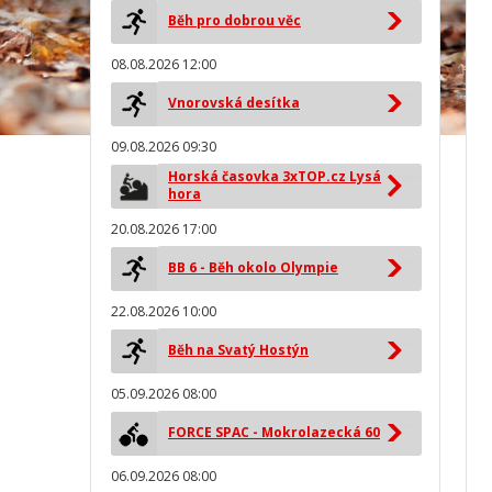
Běh pro dobrou věc
08.08.2026 12:00
Vnorovská desítka
09.08.2026 09:30
Horská časovka 3xTOP.cz Lysá
hora
20.08.2026 17:00
BB 6 - Běh okolo Olympie
22.08.2026 10:00
Běh na Svatý Hostýn
05.09.2026 08:00
FORCE SPAC - Mokrolazecká 60
06.09.2026 08:00