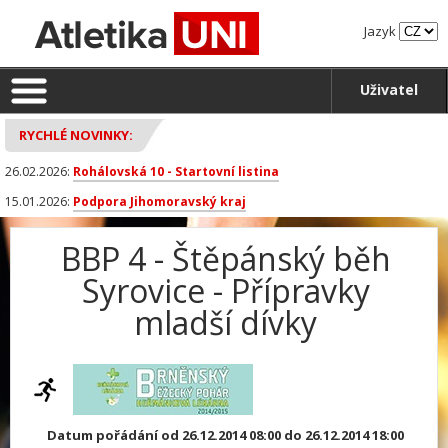
Jazyk
Uživatel
RYCHLÉ NOVINKY:
26.02.2026:
Rohálovská 10 - Startovní listina
15.01.2026:
Podpora Jihomoravský kraj
BBP 4 - Štěpánský běh
Syrovice - Přípravky
mladší dívky
Datum pořádání od 26.12.2014 08:00 do 26.12.2014 18:00