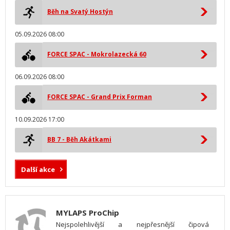
Běh na Svatý Hostýn
05.09.2026 08:00
FORCE SPAC - Mokrolazecká 60
06.09.2026 08:00
FORCE SPAC - Grand Prix Forman
10.09.2026 17:00
BB 7 - Běh Akátkami
Další akce
MYLAPS ProChip
Nejspolehlivější a nejpřesnější čipová