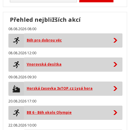
Přehled nejbližších akcí
08.08.2026 08:00
Běh pro dobrou věc
08.08.2026 12:00
Vnorovská desítka
09.08.2026 09:30
Horská časovka 3xTOP.cz Lysá hora
20.08.2026 17:00
BB 6 - Běh okolo Olympie
22.08.2026 10:00