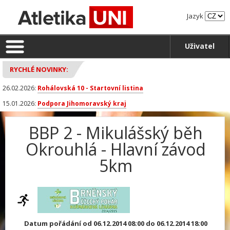
Jazyk
Uživatel
RYCHLÉ NOVINKY:
26.02.2026:
Rohálovská 10 - Startovní listina
15.01.2026:
Podpora Jihomoravský kraj
BBP 2 - Mikulášský běh
Okrouhlá - Hlavní závod
5km
Datum pořádání od 06.12.2014 08:00 do 06.12.2014 18:00