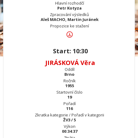
Hlavní rozhodčí
Petr Kotyza
Zpracování výsledků
Aleš MACHO, Martin Juránek
Propozice ke stažení
Start: 10:30
JIRÁSKOVÁ Věra
Oddíl
Brno
Ročník
1955
Startovní číslo
19
Pořadí
116
Zkratka kategorie / Pořadí v kategorii
ŽV3 / 5
Výkon
00:34:37
Ztráta