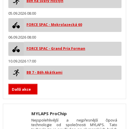
Běh na Svatý Hostýn
05.09.2026 08:00
FORCE SPAC - Mokrolazecká 60
06.09.2026 08:00
FORCE SPAC - Grand Prix Forman
10.09.2026 17:00
BB 7 - Běh Akátkami
Další akce
MYLAPS ProChip
Nejspolehlivější a nejpřesnější čipová
technologie od společnosti MYLAPS. Tato