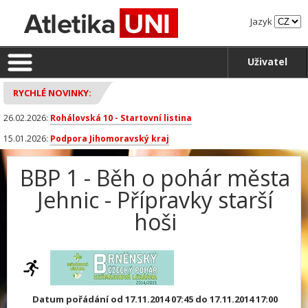
Jazyk
Uživatel
RYCHLÉ NOVINKY:
26.02.2026:
Rohálovská 10 - Startovní listina
15.01.2026:
Podpora Jihomoravský kraj
BBP 1 - Běh o pohár města
Jehnic - Přípravky starší
hoši
Datum pořádání od 17.11.2014 07:45 do 17.11.2014 17:00