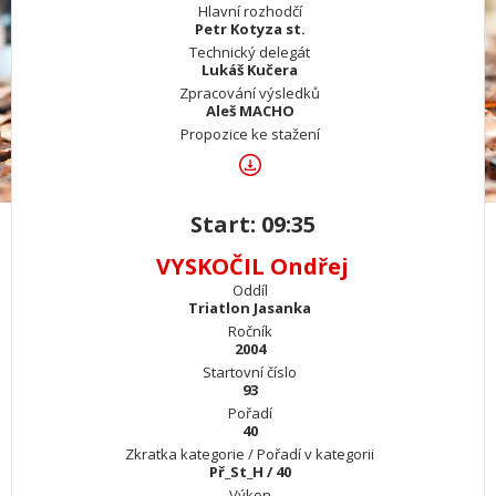
Hlavní rozhodčí
Petr Kotyza st.
Technický delegát
Lukáš Kučera
Zpracování výsledků
Aleš MACHO
Propozice ke stažení
Start: 09:35
VYSKOČIL Ondřej
Oddíl
Triatlon Jasanka
Ročník
2004
Startovní číslo
93
Pořadí
40
Zkratka kategorie / Pořadí v kategorii
Př_St_H / 40
Výkon