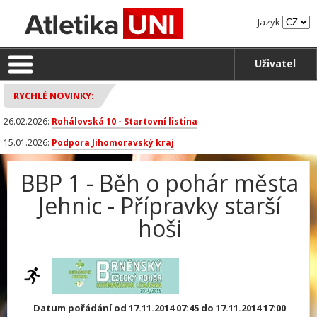
Jazyk
Uživatel
RYCHLÉ NOVINKY:
26.02.2026:
Rohálovská 10 - Startovní listina
15.01.2026:
Podpora Jihomoravský kraj
BBP 1 - Běh o pohár města
Jehnic - Přípravky starší
hoši
Datum pořádání od 17.11.2014 07:45 do 17.11.2014 17:00