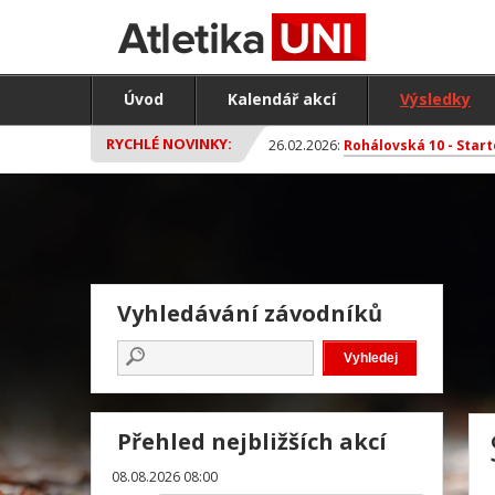
Úvod
Kalendář akcí
Výsledky
RYCHLÉ NOVINKY:
26.02.2026:
Rohálovská 10 - Start
Vyhledávání závodníků
Přehled nejbližších akcí
08.08.2026 08:00