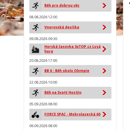
Běh pro dobrou věc
08.08.2026 12:00
Vnorovská desítka
09.08.2026 09:30
Horská časovka 3xTOP.cz Lysá
hora
20.08.2026 17:00
BB 6 - Běh okolo Olympie
22.08.2026 10:00
Běh na Svatý Hostýn
05.09.2026 08:00
FORCE SPAC - Mokrolazecká 60
06.09.2026 08:00