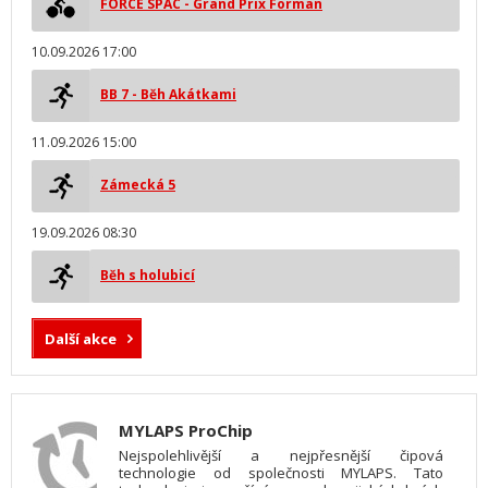
FORCE SPAC - Grand Prix Forman
10.09.2026 17:00
BB 7 - Běh Akátkami
11.09.2026 15:00
Zámecká 5
19.09.2026 08:30
Běh s holubicí
Další akce
MYLAPS ProChip
Nejspolehlivější a nejpřesnější čipová
technologie od společnosti MYLAPS. Tato