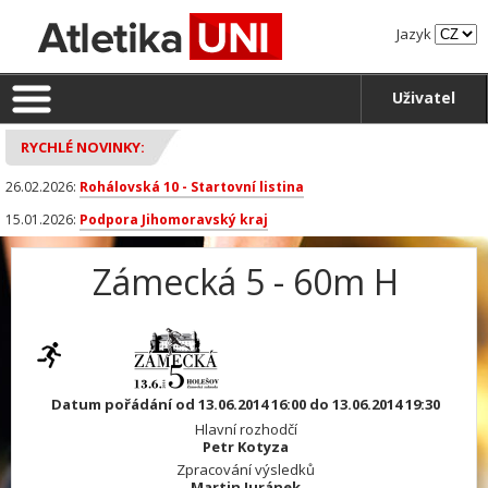
Jazyk
Uživatel
RYCHLÉ NOVINKY:
26.02.2026:
Rohálovská 10 - Startovní listina
15.01.2026:
Podpora Jihomoravský kraj
Zámecká 5 - 60m H
Datum pořádání od 13.06.2014 16:00 do 13.06.2014 19:30
Hlavní rozhodčí
Petr Kotyza
Zpracování výsledků
Martin Juránek