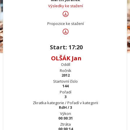
Výsledky ke stažení
Propozice ke stažení
Start: 17:20
OLŠÁK Jan
Oddíl
Ročník
2012
Startovní číslo
144
Pořadí
3
Zkratka kategorie / Pořadí v kategorii
RdH / 3
Výkon
00:00:31
Ztráta
00:00:14