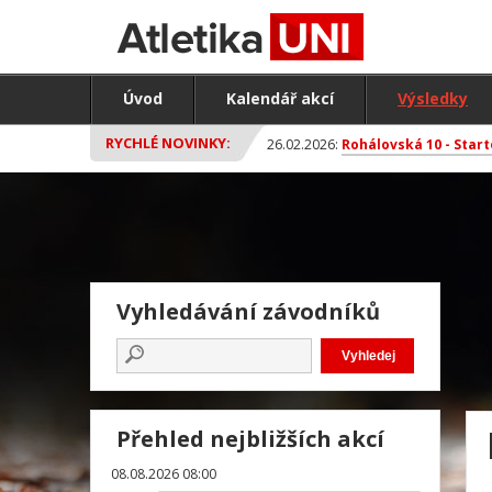
Úvod
Kalendář akcí
Výsledky
RYCHLÉ NOVINKY:
26.02.2026:
Rohálovská 10 - Start
Vyhledávání závodníků
Přehled nejbližších akcí
08.08.2026 08:00