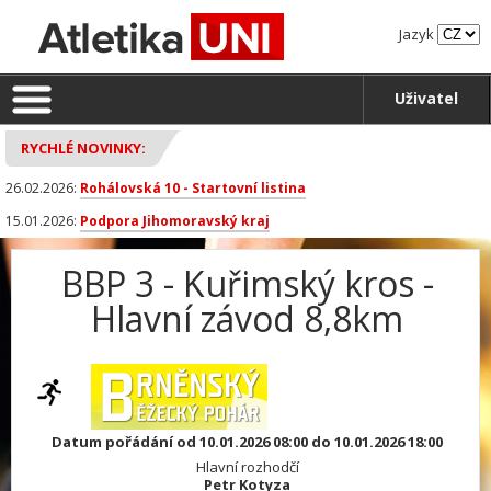
Jazyk
Uživatel
RYCHLÉ NOVINKY:
26.02.2026:
Rohálovská 10 - Startovní listina
15.01.2026:
Podpora Jihomoravský kraj
BBP 3 - Kuřimský kros -
Hlavní závod 8,8km
Datum pořádání od 10.01.2026 08:00 do 10.01.2026 18:00
Hlavní rozhodčí
Petr Kotyza