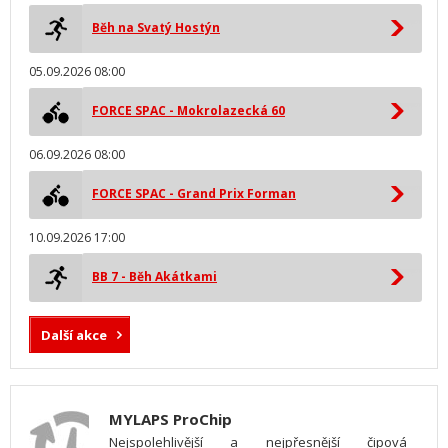
Běh na Svatý Hostýn
05.09.2026 08:00
FORCE SPAC - Mokrolazecká 60
06.09.2026 08:00
FORCE SPAC - Grand Prix Forman
10.09.2026 17:00
BB 7 - Běh Akátkami
Další akce
MYLAPS ProChip
Nejspolehlivější a nejpřesnější čipová