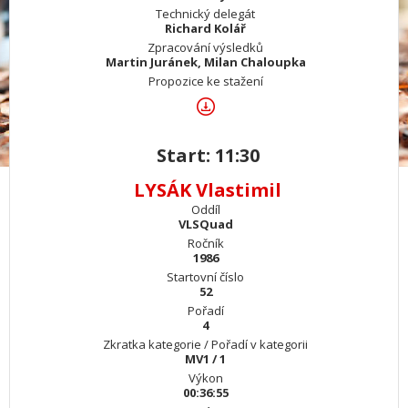
Technický delegát
Richard Kolář
Zpracování výsledků
Martin Juránek, Milan Chaloupka
Propozice ke stažení
Start: 11:30
LYSÁK Vlastimil
Oddíl
VLSQuad
Ročník
1986
Startovní číslo
52
Pořadí
4
Zkratka kategorie / Pořadí v kategorii
MV1 / 1
Výkon
00:36:55