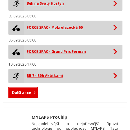
Běh na Svatý Hostýn
05.09.2026 08:00
FORCE SPAC - Mokrolazecká 60
06.09.2026 08:00
FORCE SPAC - Grand Prix Forman
10.09.2026 17:00
BB 7 - Běh Akátkami
Další akce
MYLAPS ProChip
Nejspolehlivější a nejpřesnější čipová
technologie od společnosti MYLAPS. Tato