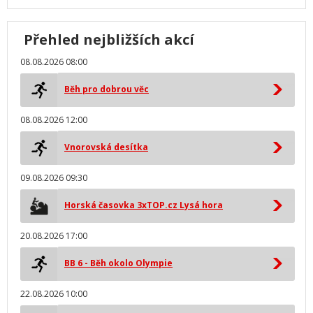
Přehled nejbližších akcí
08.08.2026 08:00
Běh pro dobrou věc
08.08.2026 12:00
Vnorovská desítka
09.08.2026 09:30
Horská časovka 3xTOP.cz Lysá hora
20.08.2026 17:00
BB 6 - Běh okolo Olympie
22.08.2026 10:00