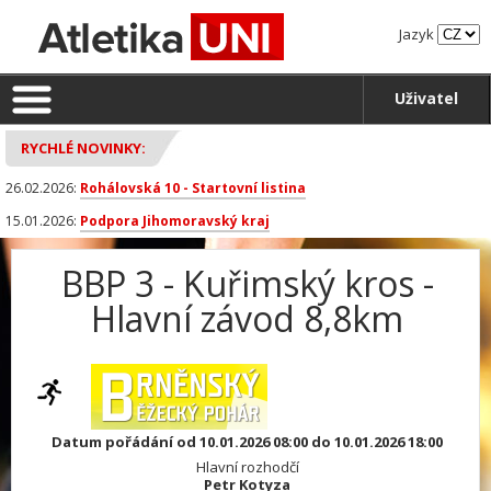
Jazyk
Uživatel
RYCHLÉ NOVINKY:
26.02.2026:
Rohálovská 10 - Startovní listina
15.01.2026:
Podpora Jihomoravský kraj
BBP 3 - Kuřimský kros -
Hlavní závod 8,8km
Datum pořádání od 10.01.2026 08:00 do 10.01.2026 18:00
Hlavní rozhodčí
Petr Kotyza