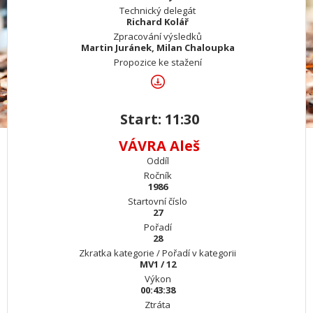
Technický delegát
Richard Kolář
Zpracování výsledků
Martin Juránek, Milan Chaloupka
Propozice ke stažení
Start: 11:30
VÁVRA Aleš
Oddíl
Ročník
1986
Startovní číslo
27
Pořadí
28
Zkratka kategorie / Pořadí v kategorii
MV1 / 12
Výkon
00:43:38
Ztráta