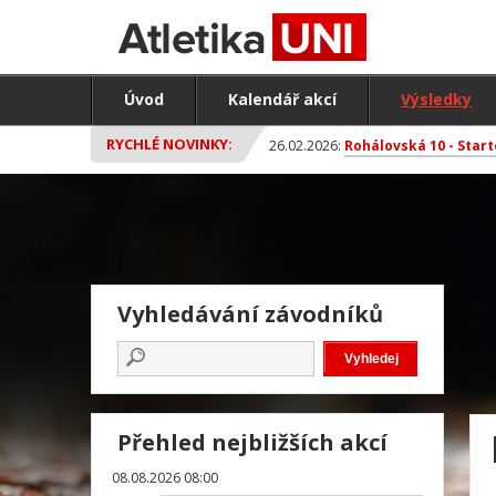
Úvod
Kalendář akcí
Výsledky
RYCHLÉ NOVINKY:
26.02.2026:
Rohálovská 10 - Start
Vyhledávání závodníků
Přehled nejbližších akcí
08.08.2026 08:00