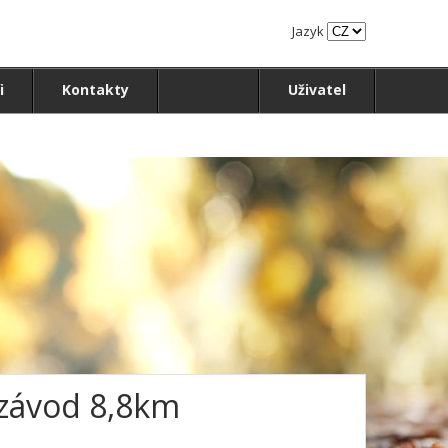
Jazyk
i
Kontakty
Uživatel
 závod 8,8km