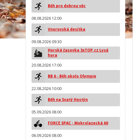
Běh pro dobrou věc
08.08.2026 12:00
Vnorovská desítka
09.08.2026 09:30
Horská časovka 3xTOP.cz Lysá
hora
20.08.2026 17:00
BB 6 - Běh okolo Olympie
22.08.2026 10:00
Běh na Svatý Hostýn
05.09.2026 08:00
FORCE SPAC - Mokrolazecká 60
06.09.2026 08:00