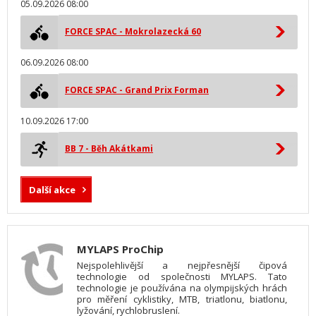
05.09.2026 08:00
FORCE SPAC - Mokrolazecká 60
06.09.2026 08:00
FORCE SPAC - Grand Prix Forman
10.09.2026 17:00
BB 7 - Běh Akátkami
Další akce
MYLAPS ProChip
Nejspolehlivější a nejpřesnější čipová
technologie od společnosti MYLAPS. Tato
technologie je používána na olympijských hrách
pro měření cyklistiky, MTB, triatlonu, biatlonu,
lyžování, rychlobruslení.