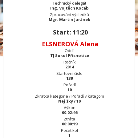
Technický delegát
Ing. Vojtěch Kocáb
Zpracování výsledků
Mgr. Martin Juránek
Start: 11:20
ELSNEROVÁ Alena
Oddíl
TJ Sokol Přísnotice
Ročník
2014
Startovní číslo
139
Pořadí
10
Zkratka kategorie / Pořadí v kategorii
Nej_žky / 10
Výkon
00:02:46
Ztráta
00:00:19
Počet kol
1