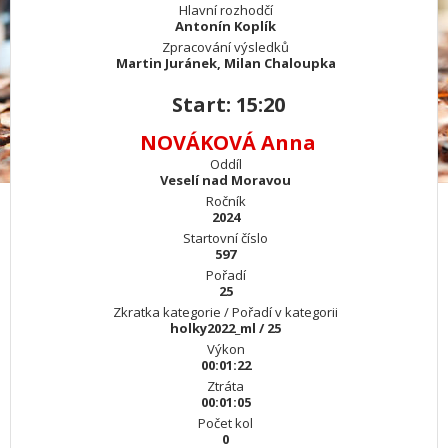
Hlavní rozhodčí
Antonín Koplík
Zpracování výsledků
Martin Juránek, Milan Chaloupka
Start: 15:20
NOVÁKOVÁ Anna
Oddíl
Veselí nad Moravou
Ročník
2024
Startovní číslo
597
Pořadí
25
Zkratka kategorie / Pořadí v kategorii
holky2022_ml / 25
Výkon
00:01:22
Ztráta
00:01:05
Počet kol
0