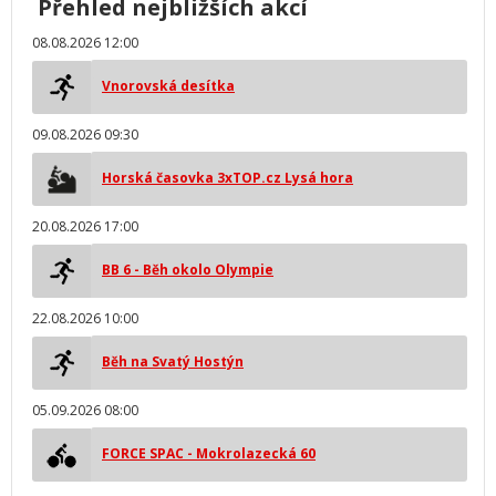
Přehled nejbližších akcí
08.08.2026 12:00
Vnorovská desítka
09.08.2026 09:30
Horská časovka 3xTOP.cz Lysá hora
20.08.2026 17:00
BB 6 - Běh okolo Olympie
22.08.2026 10:00
Běh na Svatý Hostýn
05.09.2026 08:00
FORCE SPAC - Mokrolazecká 60