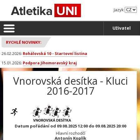
Jazyk
Uživatel
RYCHLÉ NOVINKY:
26.02.2026:
Rohálovská 10 - Startovní listina
15.01.2026:
Podpora Jihomoravský kraj
Vnorovská desítka - Kluci
2016-2017
Datum pořádání od 09.08.2025 12:00 do 09.08.2025 20:00
Hlavní rozhodčí
Antonín Koplík