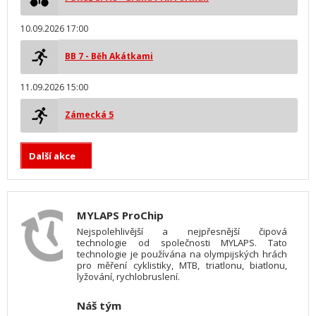
10.09.2026 17:00
BB 7 - Běh Akátkami
11.09.2026 15:00
Zámecká 5
Další akce
MYLAPS ProChip
Nejspolehlivější a nejpřesnější čipová
technologie od společnosti MYLAPS. Tato
technologie je používána na olympijských hrách
pro měření cyklistiky, MTB, triatlonu, biatlonu,
lyžování, rychlobruslení.
Náš tým