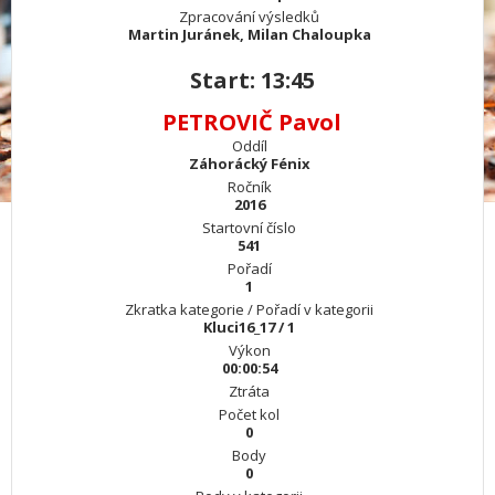
Zpracování výsledků
Martin Juránek, Milan Chaloupka
Start: 13:45
PETROVIČ Pavol
Oddíl
Záhorácký Fénix
Ročník
2016
Startovní číslo
541
Pořadí
1
Zkratka kategorie / Pořadí v kategorii
Kluci16_17 / 1
Výkon
00:00:54
Ztráta
Počet kol
0
Body
0