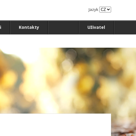
Jazyk
i
Kontakty
Uživatel
m