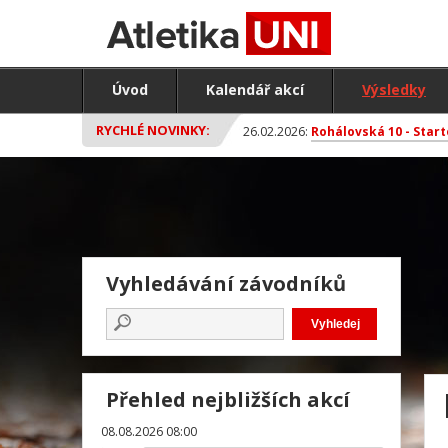
Úvod
Kalendář akcí
Výsledky
RYCHLÉ NOVINKY:
26.02.2026:
Rohálovská 10 - Start
Vyhledávání závodníků
Přehled nejbližších akcí
08.08.2026 08:00