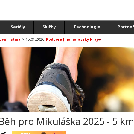
Seriály
Služby
Technologie
Partneř
ovní listina
15.01.2026:
Podpora Jihomoravský kraj
Běh pro Mikuláška 2025 - 5 k