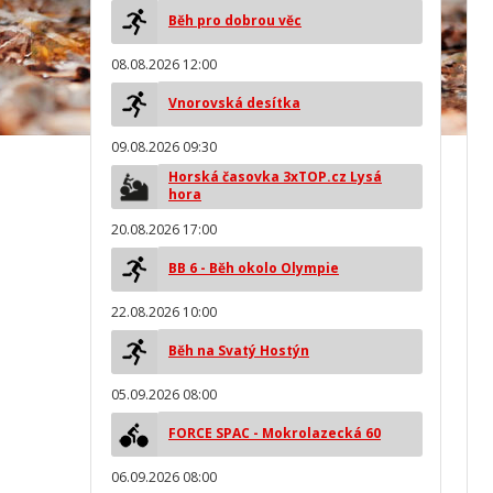
Běh pro dobrou věc
08.08.2026 12:00
Vnorovská desítka
09.08.2026 09:30
Horská časovka 3xTOP.cz Lysá
hora
20.08.2026 17:00
BB 6 - Běh okolo Olympie
22.08.2026 10:00
Běh na Svatý Hostýn
05.09.2026 08:00
FORCE SPAC - Mokrolazecká 60
06.09.2026 08:00