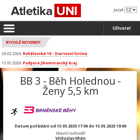
Jazyk
Uživatel
RYCHLÉ NOVINKY:
26.02.2026:
Rohálovská 10 - Startovní listina
15.01.2026:
Podpora Jihomoravský kraj
BB 3 - Běh Holednou -
Ženy 5,5 km
Datum pořádání od 15.05.2025 17:00 do 15.05.2025 19:00
Hlavní rozhodčí
Vítězslav Khýn