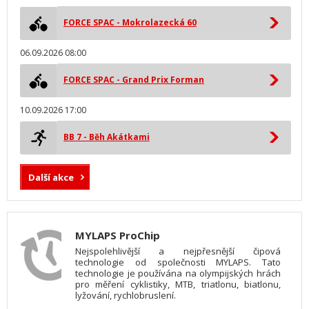
FORCE SPAC - Mokrolazecká 60
06.09.2026 08:00
FORCE SPAC - Grand Prix Forman
10.09.2026 17:00
BB 7 - Běh Akátkami
Další akce
MYLAPS ProChip
Nejspolehlivější a nejpřesnější čipová
technologie od společnosti MYLAPS. Tato
technologie je používána na olympijských hrách
pro měření cyklistiky, MTB, triatlonu, biatlonu,
lyžování, rychlobruslení.