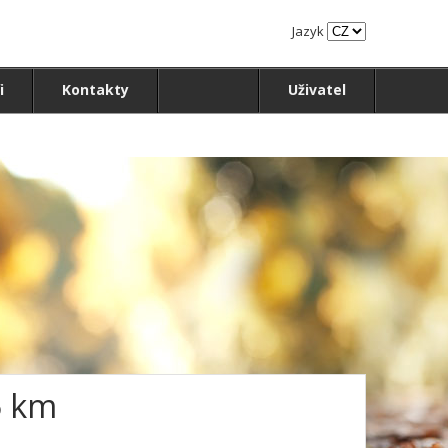
Jazyk
i
Kontakty
Uživatel
5 km