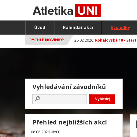
Úvod
Kalendář akcí
Výsledky
RYCHLÉ NOVINKY:
26.02.2026:
Rohálovská 10 - Start
Vyhledávání závodníků
Přehled nejbližších akcí
08.08.2026 08:00