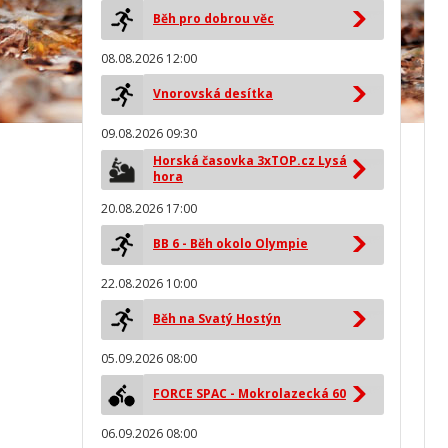
Běh pro dobrou věc
08.08.2026 12:00
Vnorovská desítka
09.08.2026 09:30
Horská časovka 3xTOP.cz Lysá
hora
20.08.2026 17:00
BB 6 - Běh okolo Olympie
22.08.2026 10:00
Běh na Svatý Hostýn
05.09.2026 08:00
FORCE SPAC - Mokrolazecká 60
06.09.2026 08:00